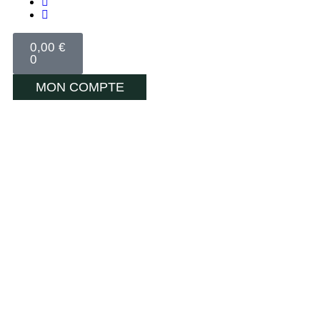
0,00
€
0
MON COMPTE