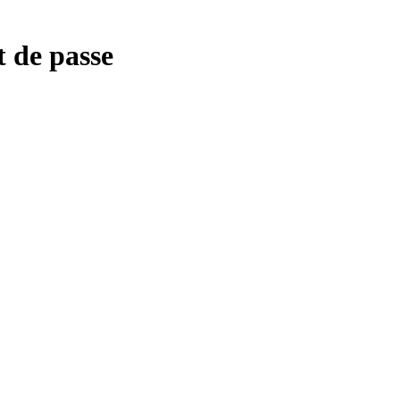
t de passe
Trouver mon corner