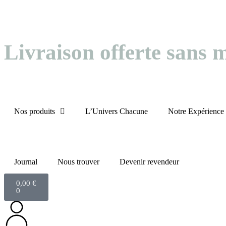
Livraison offerte sans
Nos produits
L’Univers Chacune
Notre Expérience
Journal
Nous trouver
Devenir revendeur
0,00
€
0