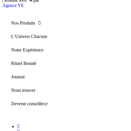
| Réalisé avec 💙par
Agence YE
Nos Produits
L’Univers Chacune
Notre Expérience
Rituel Beauté
Journal
Nous trouver
Devenir conseiller.e